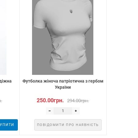
одіжна
Футболка жіноча патріотична з гербом
України
250.00грн.
н.
294.00грн.
УПИТИ
ПОВІДОМИТИ ПРО НАЯВНІСТЬ