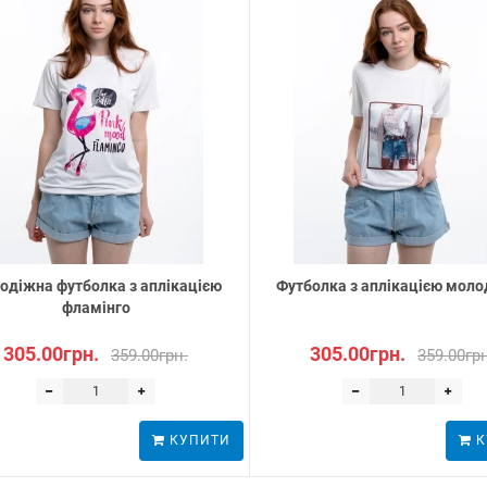
одіжна футболка з аплікацією
Футболка з аплікацією мол
фламінго
305.00грн.
305.00грн.
359.00грн.
359.00гр
КУПИТИ
К