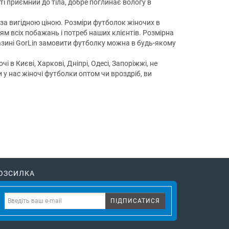
ті приємний до тіла, добре поглинає вологу в
б за вигідною ціною. Розміри футболок жіночих в
ям всіх побажань і потреб наших клієнтів. Розмірна
магазині GorLin замовити футболку можна в будь-якому
 в Києві, Харкові, Дніпрі, Одесі, Запоріжжі, не
у нас жіночі футболки оптом чи вроздріб, ви
ОЗСИЛКА
ПІДПИСАТИСЯ