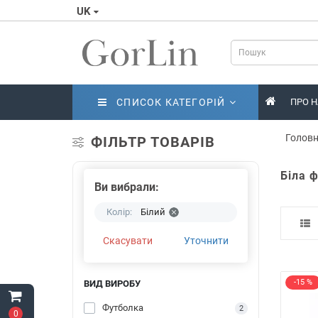
UK
СПИСОК КАТЕГОРІЙ
ПРО Н
Голов
ФІЛЬТР ТОВАРІВ
Біла 
Ви вибрали:
Колір:
Білий
Скасувати
Уточнити
-15 %
ВИД ВИРОБУ
Футболка
2
0