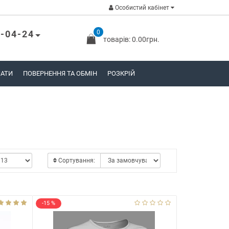
Особистий кабінет
-04-24
0
товарів: 0.00грн.
ЛАТИ
ПОВЕРНЕННЯ ТА ОБМІН
РОЗКРІЙ
Сортування:
-15 %