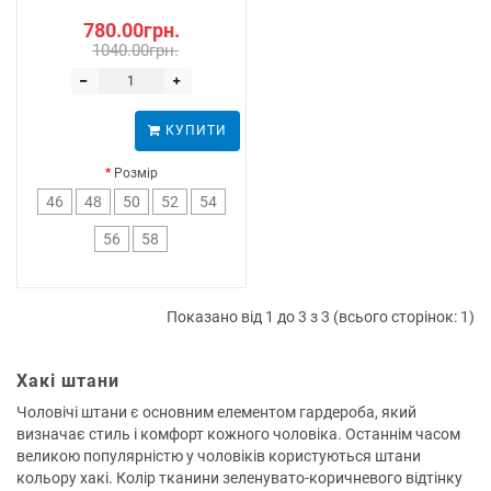
780.00грн.
1040.00грн.
КУПИТИ
Розмір
46
48
50
52
54
56
58
Показано від 1 до 3 з 3 (всього сторінок: 1)
Хакі штани
Чоловічі штани є основним елементом гардероба, який
визначає стиль і комфорт кожного чоловіка. Останнім часом
великою популярністю у чоловіків користуються штани
кольору хакі. Колір тканини зеленувато-коричневого відтінку