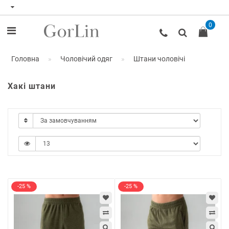
0
Головна
Чоловічий одяг
Штани чоловічі
Хакі штани
-25 %
-25 %