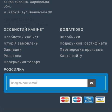
61058 Україна, Харківська
обл.
м. Харків, вул Іванівська 30
+38(068)124-04-24
gorlin.maneger@gmail.com
ОСОБИСТИЙ КАБІНЕТ
ДОДАТКОВО
Особистий кабінет
Виробники
Історія замовлень
Подарункові сертифікати
Закладки
Партнерська програма
Розсилка
Карта сайту
Повернення товару
РОЗСИЛКА